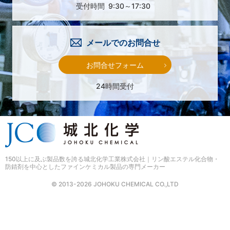
受付時間
9:30～17:30
メールでのお問合せ
お問合せフォーム
24時間受付
150以上に及ぶ製品数を誇る
城北化学工業株式会社｜リン酸エステル化合物・
防錆剤を中心としたファインケミカル製品の専門メーカー
© 2013-2026 JOHOKU CHEMICAL CO.,LTD