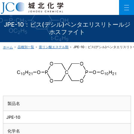
150以上に及ぶリン酸エステル化合物を利用した製品数でご要望にお応えします。
ファインケミカル製品の専門メーカー 城北化学工業株式会社
JPE-10：ビス(デシル)ペンタエリスリトールジ
ホスファイト
品種別一覧
亜リン酸エステル類
JPE-10：ビス(デシル)ペンタエリスリ
ホーム
製品名
JPE-10
化学名