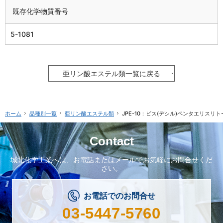
既存化学物質番号
5-1081
亜リン酸エステル類一覧に戻る
品種別一覧
亜リン酸エステル類
JPE-10：ビス(デシル)ペンタエリスリ
ホーム
Contact
城北化学工業へは、
お電話またはメールで
お気軽にお問合せくだ
さい。
お電話でのお問合せ
03-5447-5760