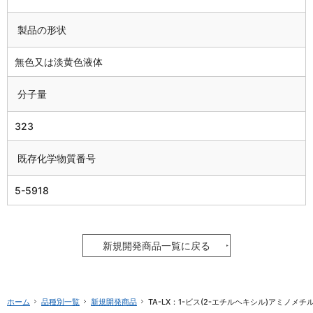
製品の形状
無色又は淡黄色液体
分子量
323
既存化学物質番号
5-5918
新規開発商品一覧に戻る
品種別一覧
新規開発商品
TA-LX：1-ビス(2-エチルヘキシル)アミノメチル
ホーム