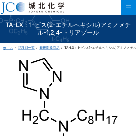
150以上に及ぶリン酸エステル化合物を利用した製品数でご要望にお応えします。
ファインケミカル製品の専門メーカー 城北化学工業株式会社
TA-LX：1-ビス(2-エチルヘキシル)アミノメチ
ル-1,2,4-トリアゾール
品種別一覧
新規開発商品
TA-LX：1-ビス(2-エチルヘキシル)アミノメチル
ホーム