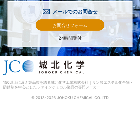
メールでのお問合せ
お問合せフォーム
24時間受付
150以上に及ぶ製品数を誇る
城北化学工業株式会社｜リン酸エステル化合物・
防錆剤を中心としたファインケミカル製品の専門メーカー
© 2013-2026 JOHOKU CHEMICAL CO.,LTD