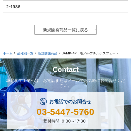
2-1986
新規開発商品一覧に戻る
品種別一覧
新規開発商品
JAMP-4P：モノn-ブチルホスフェート
ホーム
Contact
城北化学工業へは、
お電話またはメールで
お気軽にお問合せくだ
さい。
お電話でのお問合せ
03-5447-5760
受付時間
9:30～17:30