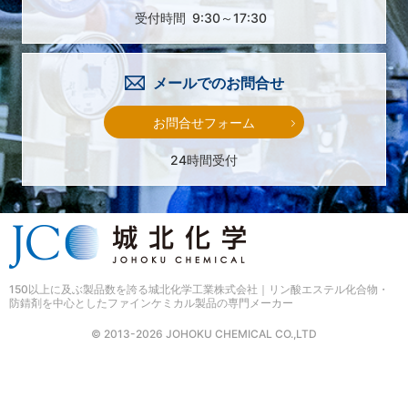
受付時間
9:30～17:30
メールでのお問合せ
お問合せフォーム
24時間受付
150以上に及ぶ製品数を誇る
城北化学工業株式会社｜リン酸エステル化合物・
防錆剤を中心としたファインケミカル製品の専門メーカー
© 2013-2026 JOHOKU CHEMICAL CO.,LTD