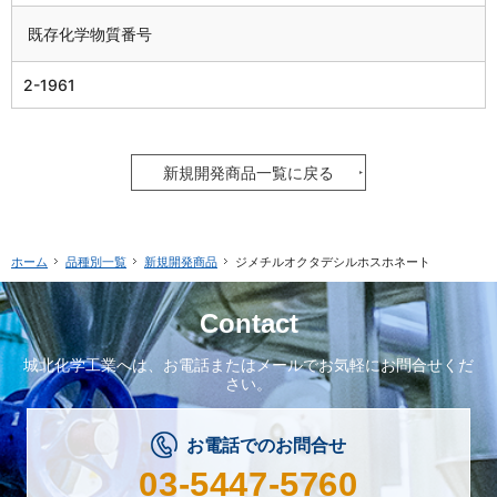
既存化学物質番号
2-1961
新規開発商品一覧に戻る
品種別一覧
新規開発商品
ジメチルオクタデシルホスホネート
ホーム
Contact
城北化学工業へは、
お電話またはメールで
お気軽にお問合せくだ
さい。
お電話でのお問合せ
03-5447-5760