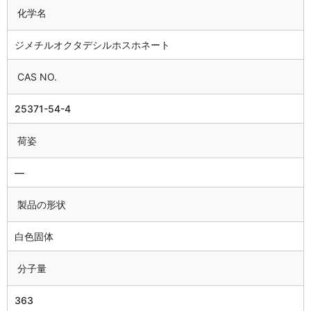
化学名
ジメチルオクタデシルホスホネート
CAS NO.
25371-54-4
荷姿
―
製品の形状
白色固体
分子量
363