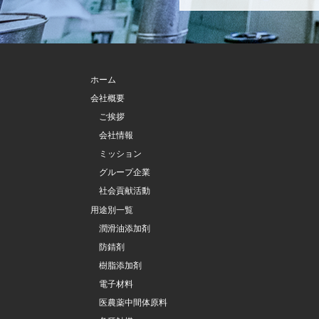
ホーム
会社概要
ご挨拶
会社情報
ミッション
グループ企業
社会貢献活動
用途別一覧
潤滑油添加剤
防錆剤
樹脂添加剤
電子材料
医農薬中間体原料