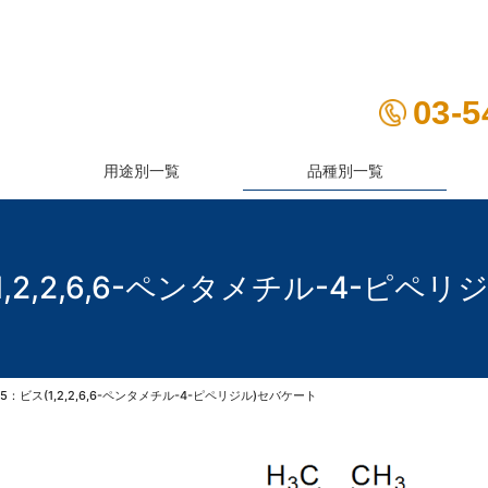
03-5
用途別一覧
品種別一覧
紫外線吸収剤
防錆剤
(1,2,2,6,6-ペンタメチル-4-ピペ
-95：ビス(1,2,2,6,6-ペンタメチル-4-ピペリジル)セバケート