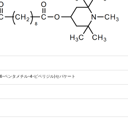
2,6,6-ペンタメチル-4-ピペリジル)セバケート