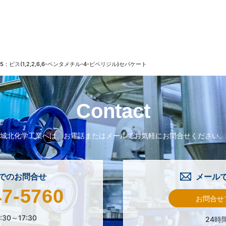
-95：ビス(1,2,2,6,6-ペンタメチル-4-ピペリジル)セバケート
Contact
城北化学工業へは、
お電話またはメールで
お気軽にお問合せください。
でのお問合せ
メール
47-5760
お問合せ
:30～17:30
24時