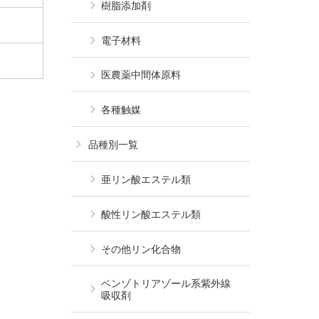
樹脂添加剤
電子材料
医農薬中間体原料
各種触媒
品種別一覧
亜リン酸エステル類
酸性リン酸エステル類
その他リン化合物
ベンゾトリアゾール系
紫外線
吸収剤