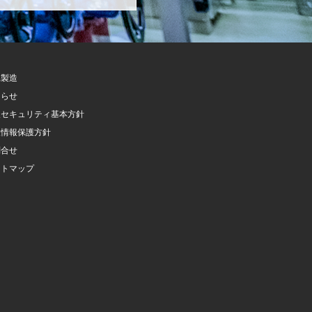
託製造
知らせ
報セキュリティ基本方針
人情報保護方針
問合せ
イトマップ