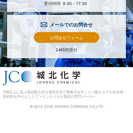
受付時間
9:30～17:30
メールでのお問合せ
お問合せフォーム
24時間受付
150以上に及ぶ製品数を誇る
城北化学工業株式会社｜リン酸エステル化合物・
防錆剤を中心としたファインケミカル製品の専門メーカー
© 2013-2026 JOHOKU CHEMICAL CO.,LTD