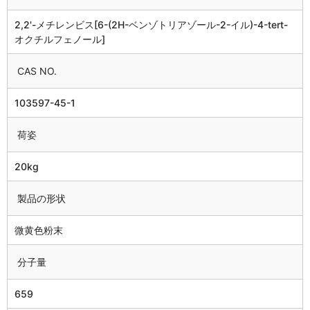
2,2'-メチレンビス[6-(2H-ベンゾトリアゾール-2-イル)-4-tert-
オクチルフェノール]
CAS NO.
103597-45-1
荷姿
20kg
製品の形状
微黄色粉末
分子量
659