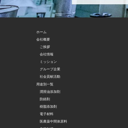
ホーム
会社概要
ご挨拶
会社情報
ミッション
グループ企業
社会貢献活動
用途別一覧
潤滑油添加剤
防錆剤
樹脂添加剤
電子材料
医農薬中間体原料