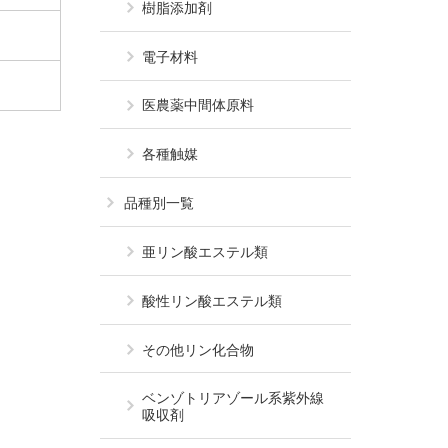
樹脂添加剤
電子材料
医農薬中間体原料
各種触媒
品種別一覧
亜リン酸エステル類
酸性リン酸エステル類
その他リン化合物
ベンゾトリアゾール系
紫外線
吸収剤