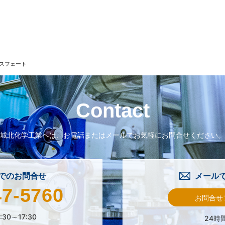
ホスフェート
Contact
城北化学工業へは、
お電話またはメールで
お気軽にお問合せください。
でのお問合せ
メール
47-5760
お問合せ
:30～17:30
24時