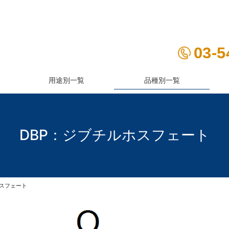
03-5
用途別一覧
品種別一覧
紫外線吸収剤
防錆剤
DBP：ジブチルホスフェート
ホスフェート