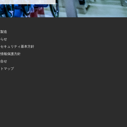
託製造
知らせ
報セキュリティ基本方針
人情報保護方針
問合せ
イトマップ