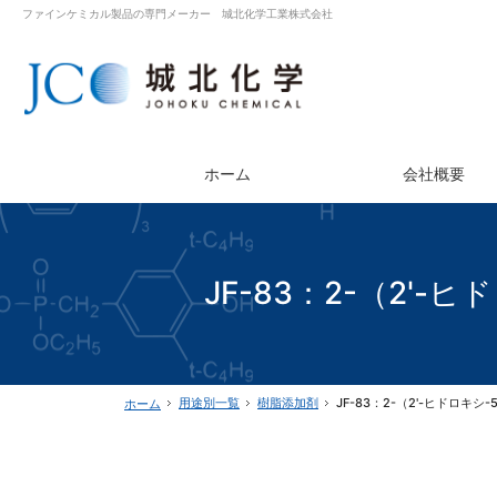
ファインケミカル製品の専門メーカー 城北化学工業株式会社
ホーム
会社概要
JF-83：2-（2'
用途別一覧
樹脂添加剤
JF-83：2-（2'-ヒドロキシ
ホーム