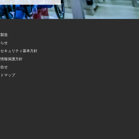
託製造
知らせ
報セキュリティ基本方針
人情報保護方針
問合せ
イトマップ