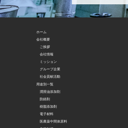
ホーム
会社概要
ご挨拶
会社情報
ミッション
グループ企業
社会貢献活動
用途別一覧
潤滑油添加剤
防錆剤
樹脂添加剤
電子材料
医農薬中間体原料