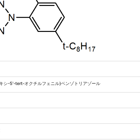
ドロキシ-5'-tert-オクチルフェニル)ベンゾトリアゾール
末