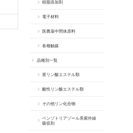
樹脂添加剤
電子材料
医農薬中間体原料
各種触媒
品種別一覧
亜リン酸エステル類
酸性リン酸エステル類
その他リン化合物
ベンゾトリアゾール系
紫外線
吸収剤