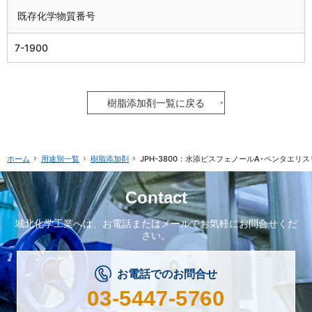
既存化学物質番号
7-1900
樹脂添加剤一覧に戻る
用途別一覧
樹脂添加剤
JPH-3800：水添ビスフェノールA･ペンタエ
ホーム
Contact
城北化学工業へは、
お電話またはメールで
お気軽にお問合せくだ
さい。
お電話でのお問合せ
03-5447-5760