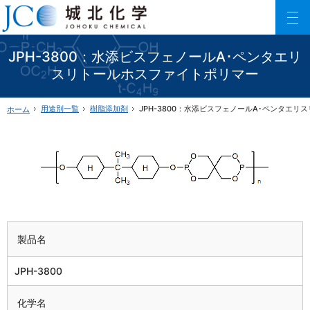
150以上に及ぶリン酸エステル化合物を利用した製品数でご要望にお応えします。
ファインケミカル製品の専門メーカー 城北化学工業株式会社
JPH-3800：水添ビスフェノールA･ペンタエリ
スリトールホスファイトポリマー
用途別一覧
樹脂添加剤
JPH-3800：水添ビスフェノールA･ペンタエ
ホーム
製品名
JPH-3800
化学名