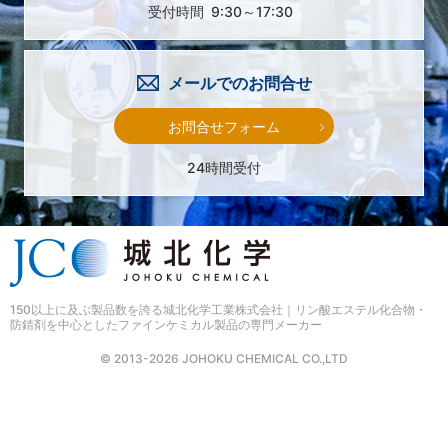
受付時間
9:30～17:30
メールでのお問合せ
お問合せフォーム
24時間受付
150以上に及ぶ製品数を誇る
城北化学工業株式会社｜リン酸エステル化合物・
防錆剤を中心としたファインケミカル製品の専門メーカー
© 2013-2026 JOHOKU CHEMICAL CO.,LTD