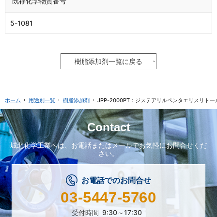
既存化学物質番号
5-1081
樹脂添加剤一覧に戻る
用途別一覧
樹脂添加剤
JPP-2000PT：ジステアリルペンタエリスリト
ホーム
Contact
城北化学工業へは、
お電話またはメールで
お気軽にお問合せくだ
さい。
お電話でのお問合せ
03-5447-5760
受付時間
9:30～17:30