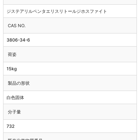
ジステアリルペンタエリスリトールジホスファイト
CAS NO.
3806-34-6
荷姿
15kg
製品の形状
白色固体
分子量
732