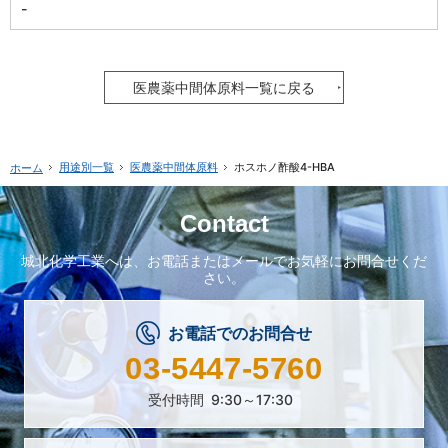
-
医農薬中間体原料一覧に戻る
用途別一覧
医農薬中間体原料
ホスホノ酢酸4-HBA
ホーム
Contact
城北化学工業へは、
お電話またはメールで
お気軽にお問合せくだ
さい。
お電話でのお問合せ
03-5447-5760
受付時間
9:30～17:30