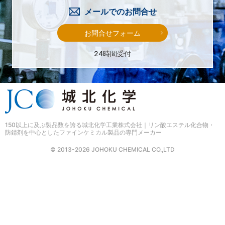
メールでのお問合せ
お問合せフォーム
24時間受付
150以上に及ぶ製品数を誇る
城北化学工業株式会社｜リン酸エステル化合物・
防錆剤を中心としたファインケミカル製品の専門メーカー
© 2013-2026 JOHOKU CHEMICAL CO.,LTD