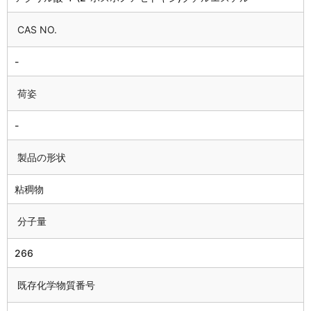
CAS NO.
-
荷姿
-
製品の形状
粘稠物
分子量
266
既存化学物質番号