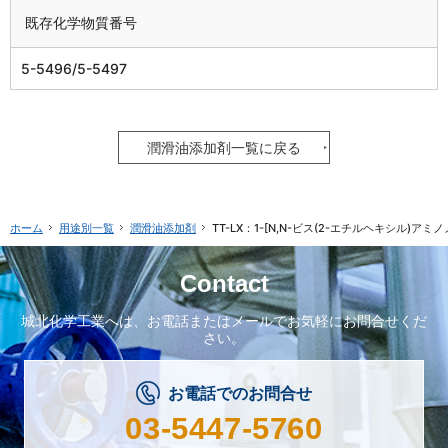
既存化学物質番号
5-5496/5-5497
潤滑油添加剤一覧に戻る
用途別一覧
潤滑油添加剤
TT-LX：1-[N,N-ビス(2-エチルヘキシル)
ホーム
Contact
城北化学工業へは、
お電話またはメールで
お気軽にお問合せくだ
さい。
お電話でのお問合せ
03-5447-5760