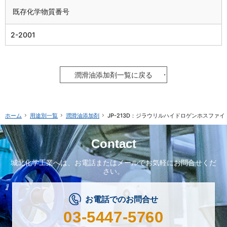
既存化学物質番号
2-2001
潤滑油添加剤一覧に戻る
用途別一覧
潤滑油添加剤
JP-213D：ジラウリルハイドロゲンホスファイ
ホーム
Contact
城北化学工業へは、
お電話またはメールで
お気軽にお問合せくだ
さい。
お電話でのお問合せ
03-5447-5760