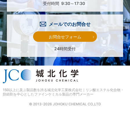
受付時間
9:30～17:30
メールでのお問合せ
お問合せフォーム
24時間受付
150以上に及ぶ製品数を誇る
城北化学工業株式会社｜リン酸エステル化合物・
防錆剤を中心としたファインケミカル製品の専門メーカー
© 2013-2026 JOHOKU CHEMICAL CO.,LTD