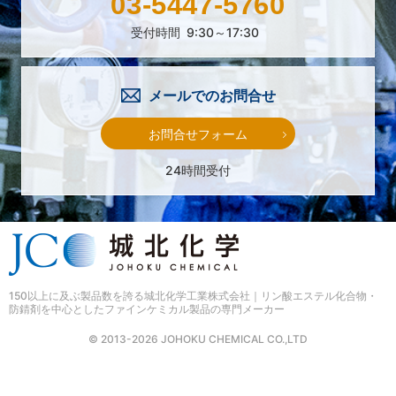
03-5447-5760
受付時間
9:30～17:30
メールでのお問合せ
お問合せフォーム
24時間受付
150以上に及ぶ製品数を誇る
城北化学工業株式会社｜リン酸エステル化合物・
防錆剤を中心としたファインケミカル製品の専門メーカー
© 2013-2026 JOHOKU CHEMICAL CO.,LTD