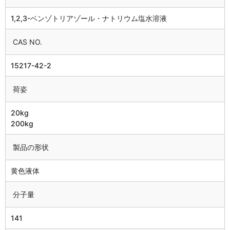
1,2,3-ベンゾトリアゾール・ナトリウム塩水溶液
CAS NO.
15217-42-2
荷姿
20kg
200kg
製品の形状
黄色液体
分子量
141