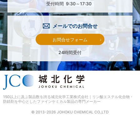
受付時間
9:30～17:30
メールでのお問合せ
お問合せフォーム
24時間受付
150以上に及ぶ製品数を誇る
城北化学工業株式会社｜リン酸エステル化合物・
防錆剤を中心としたファインケミカル製品の専門メーカー
© 2013-2026 JOHOKU CHEMICAL CO.,LTD