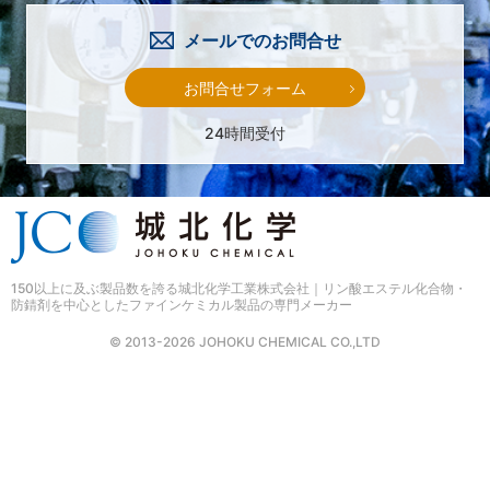
メールでのお問合せ
お問合せフォーム
24時間受付
150以上に及ぶ製品数を誇る
城北化学工業株式会社｜リン酸エステル化合物・
防錆剤を中心としたファインケミカル製品の専門メーカー
© 2013-2026 JOHOKU CHEMICAL CO.,LTD