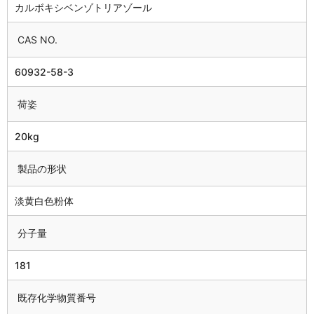
カルボキシベンゾトリアゾール
CAS NO.
60932-58-3
荷姿
20kg
製品の形状
淡黄白色粉体
分子量
181
既存化学物質番号