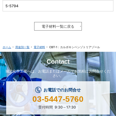
5-5794
電子材料一覧に戻る
用途別一覧
電子材料
CBT-1：カルボキシベンゾトリアゾール
ホーム
Contact
城北化学工業へは、
お電話またはメールで
お気軽にお問合せくだ
さい。
お電話でのお問合せ
03-5447-5760
受付時間
9:30～17:30