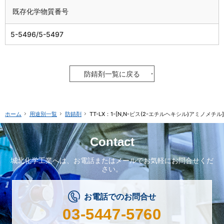
既存化学物質番号
5-5496/5-5497
防錆剤一覧に戻る
用途別一覧
防錆剤
TT-LX：1-[N,N-ビス(2-エチルヘキシル)アミノメ
ホーム
Contact
城北化学工業へは、
お電話またはメールで
お気軽にお問合せくだ
さい。
お電話でのお問合せ
03-5447-5760