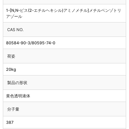
1-[N,N-ビス(2-エチルヘキシル)アミノメチル]メチルベンゾトリ
アゾール
CAS NO.
80584-90-3/80595-74-0
荷姿
20kg
製品の形状
黄色透明液体
分子量
387