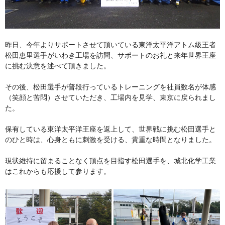
昨日、今年よりサポートさせて頂いている東洋太平洋アトム級王者
松田恵里選手がいわき工場を訪問、サポートのお礼と来年世界王座
に挑む決意を述べて頂きました。
その後、松田選手が普段行っているトレーニングを社員数名が体感
（笑顔と苦悶）させていただき、工場内を見学、東京に戻られまし
た。
保有している東洋太平洋王座を返上して、世界戦に挑む松田選手と
のひと時は、心身ともに刺激を受ける、貴重な時間となりました。
現状維持に留まることなく頂点を目指す松田選手を、城北化学工業
はこれからも応援して参ります。