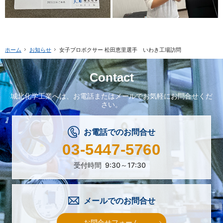
お知らせ
女子プロボクサー 松田恵里選手 いわき工場訪問
ホーム
Contact
城北化学工業へは、
お電話またはメールで
お気軽にお問合せくだ
さい。
お電話でのお問合せ
03-5447-5760
受付時間
9:30～17:30
メールでのお問合せ
お問合せフォーム