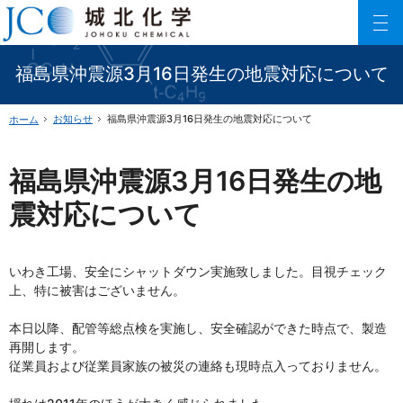
150以上に及ぶリン酸エステル化合物を利用した製品数でご要望にお応えします。
ファインケミカル製品の専門メーカー 城北化学工業株式会社
福島県沖震源3月16日発生の地震対応について
お知らせ
福島県沖震源3月16日発生の地震対応について
ホーム
福島県沖震源3月16日発生の地
震対応について
いわき工場、安全にシャットダウン実施致しました。目視チェック
上、特に被害はございません。
本日以降、配管等総点検を実施し、安全確認ができた時点で、製造
再開します。
従業員および従業員家族の被災の連絡も現時点入っておりません。