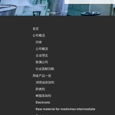
首页
公司概况
问侯
公司概况
企业理念
附属公司
社会貢献活動
用途产品一览
润滑油添加剂
防锈剂
树脂添加剂
Electronic
Raw material for medicines intermediate