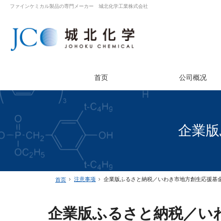
ファインケミカル製品の専門メーカー 城北化学工業株式会社
首页
公司概况
企業版
注意事项
企業版ふるさと納税／いわき市地方創生応援基
首页
企業版ふるさと納税／い