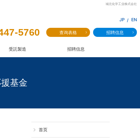
城北化学工业株式会社
JP
EN
447-5760
查询表格
招聘信息
受託製造
招聘信息
応援基金
首页