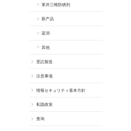
苯并三唑防锈剂
新产品
蓝润
其他
受託製造
注意事项
情報セキュリティ基本方針
私隐政策
查询