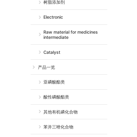
树脂添加剂
Electronic
Raw material for medicines
intermediate
Catalyst
产品一览
亚磷酸酯类
酸性磷酸酯类
其他有机磷化合物
苯并三唑化合物