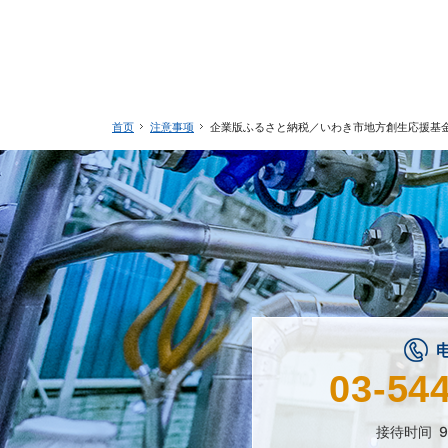
注意事项
企業版ふるさと納税／いわき市地方創生応援基
首页
03-54
接待时间
9