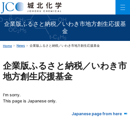
Johoku Chemical
ファインケミカル製品の専門メーカー 城北化学工業株式会社
企業版ふるさと納税／いわき市地方創生応援基
金
News
企業版ふるさと納税／いわき市地方創生応援基金
Home
企業版ふるさと納税／いわき市
地方創生応援基金
I'm sorry.
This page is Japanese only.
Japanese page from here