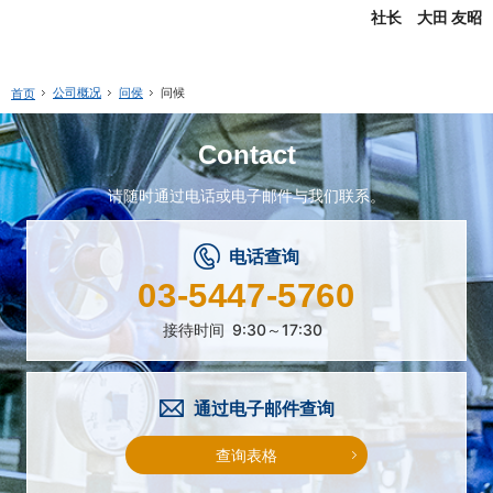
社长 大田 友昭
公司概况
问侯
问候
首页
Contact
请随时通过电话或电子邮件与我们联系。
电话查询
03-5447-5760
接待时间
9:30～17:30
通过电子邮件查询
查询表格