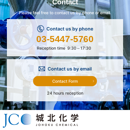
Contact
Please feel free to contact us by phone or email.
Contact us by phone
03-5447-5760
Reception time
9:30～17:30
Contact us by email
Contact Form
24 hours reception