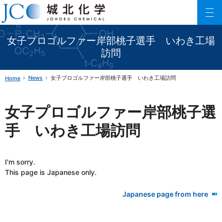
Johoku Chemical
ファインケミカル製品の専門メーカー 城北化学工業株式会社
女子プロゴルファー岸部桃子選手 いわき工場
訪問
News
女子プロゴルファー岸部桃子選手 いわき工場訪問
Home
女子プロゴルファー岸部桃子選
手 いわき工場訪問
I'm sorry.
This page is Japanese only.
Japanese page from here