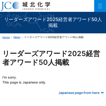
Johoku Chemical
ファインケミカル製品の専門メーカー 城北化学工業株式会社
リーダーズアワード2025経営者アワード50人
掲載
News
リーダーズアワード2025経営者アワード50人掲載
Home
リーダーズアワード2025経営
者アワード50人掲載
I'm sorry.
This page is Japanese only.
Japanese page from here