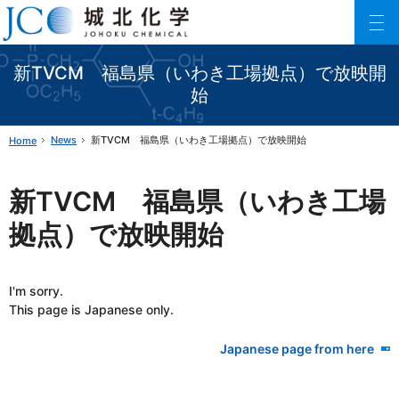
Johoku Chemical
ファインケミカル製品の専門メーカー 城北化学工業株式会社
新TVCM 福島県（いわき工場拠点）で放映開
始
News
新TVCM 福島県（いわき工場拠点）で放映開始
Home
新TVCM 福島県（いわき工場
拠点）で放映開始
I'm sorry.
This page is Japanese only.
Japanese page from here