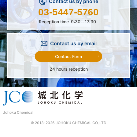
Contact us by phone
03-5447-5760
Reception time
9:30～17:30
Contact us by email
Contact Form
24 hours reception
Johoku Chemical
© 2013-2026 JOHOKU CHEMICAL CO.,LTD