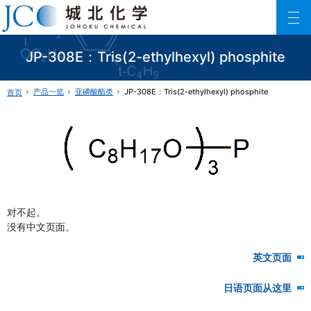
城北化学工业株式会社
ファインケミカル製品の専門メーカー 城北化学工業株式会社
JP-308E：Tris(2-ethylhexyl) phosphite
产品一览
亚磷酸酯类
JP-308E：Tris(2-ethylhexyl) phosphite
首页
对不起。
没有中文页面。
英文页面
日语页面从这里