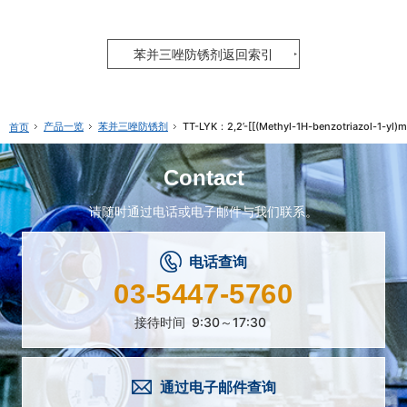
苯并三唑防锈剂返回索引
产品一览
苯并三唑防锈剂
TT-LYK：2,2’-[[(Methyl-1H-benzotriazol-1-yl)m
首页
Contact
请随时通过电话或电子邮件与我们联系。
电话查询
03-5447-5760
接待时间
9:30～17:30
通过电子邮件查询