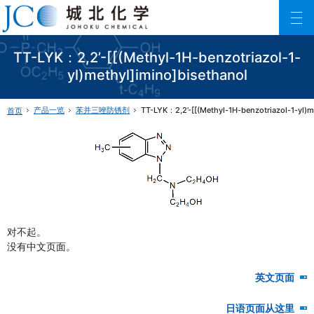
城北化学工业株式会社
ファインケミカル製品の専門メーカー 城北化学工業株式会社
TT-LYK：2,2’-[[(Methyl-1H-benzotriazol-1-
yl)methyl]imino]bisethanol
产品一览
苯并三唑防锈剂
TT-LYK：2,2’-[[(Methyl-1H-benzotriazol-1-yl)m
首页
对不起。
没有中文页面。
英文页面
日语页面从这里