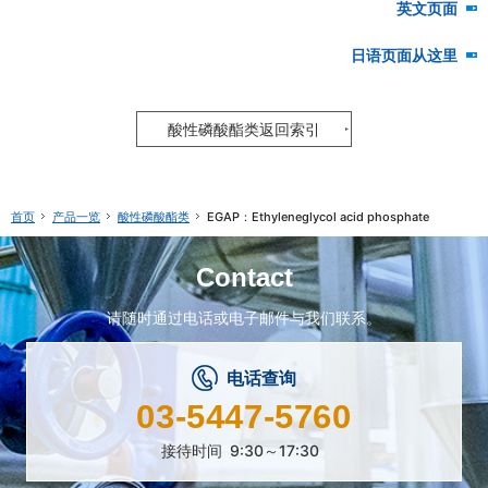
英文页面
日语页面从这里
酸性磷酸酯类返回索引
产品一览
酸性磷酸酯类
EGAP：Ethyleneglycol acid phosphate
首页
Contact
请随时通过电话或电子邮件与我们联系。
电话查询
03-5447-5760
接待时间
9:30～17:30