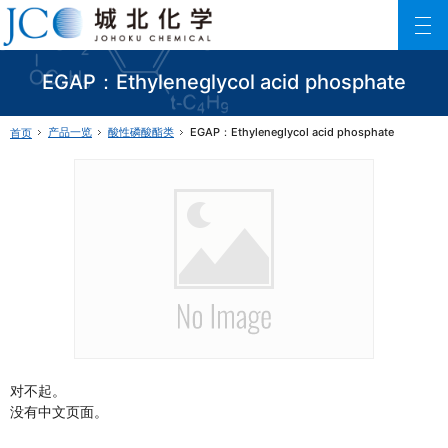
城北化学工业株式会社
ファインケミカル製品の専門メーカー 城北化学工業株式会社
EGAP：Ethyleneglycol acid phosphate
产品一览
酸性磷酸酯类
EGAP：Ethyleneglycol acid phosphate
首页
对不起。
没有中文页面。