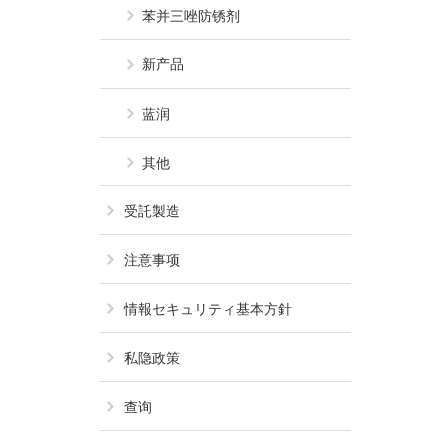
苯并三唑防锈剂
新产品
蓝润
其他
受託製造
注意事项
情報セキュリティ基本方針
私隐政策
查询