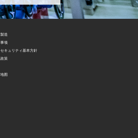
託製造
意事项
報セキュリティ基本方針
隐政策
询
站地图