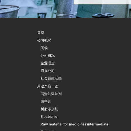
首页
公司概况
问侯
公司概况
企业理念
附属公司
社会貢献活動
用途产品一览
润滑油添加剂
防锈剂
树脂添加剂
Electronic
Raw material for medicines intermediate