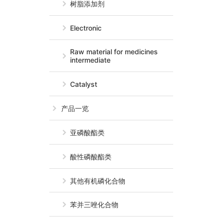
树脂添加剂
Electronic
Raw material for medicines
intermediate
Catalyst
产品一览
亚磷酸酯类
酸性磷酸酯类
其他有机磷化合物
苯并三唑化合物