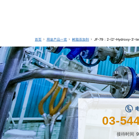
用途产品一览
树脂添加剂
JF-79：2-(2'-Hydroxy-3'-te
首页
03-54
接待时间
9