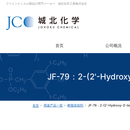
ファインケミカル製品の専門メーカー 城北化学工業株式会社
首页
公司概况
JF-79：2-(2'-Hydroxy-
用途产品一览
树脂添加剂
JF-79：2-(2'-Hydroxy-3'-te
首页