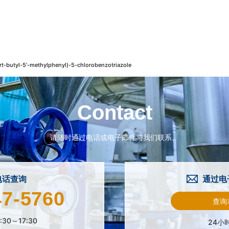
rt-butyl-5'-methylphenyl)-5-chlorobenzotriazole
Contact
请随时通过电话或电子邮件与我们联系。
电话查询
通过电
47-5760
查询
:30～17:30
24小