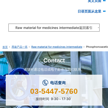
英文页面
日语页面从这里
Raw material for medicines intermediate返回索引
用途产品一览
Raw material for medicines intermediate
Phosphonoacetic
首页
Contact
请随时通过电话或电子邮件与我们联系。
电话查询
03-5447-5760
接待时间
9:30～17:30