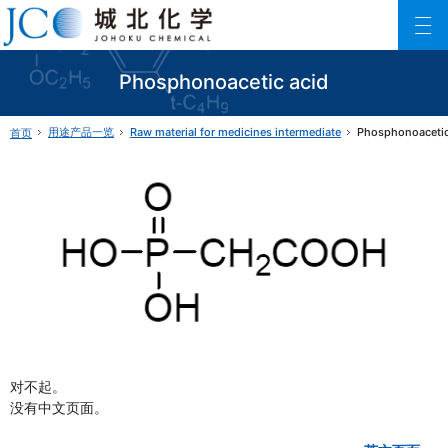
城北化学工业株式会社
ファインケミカル製品の専門メーカー 城北化学工業株式会社
Phosphonoacetic acid
用途产品一览
Raw material for medicines intermediate
Phosphonoacetic
首页
对不起。
没有中文页面。