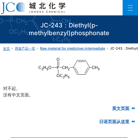
城北化学工业株式会社
ファインケミカル製品の専門メーカー 城北化学工業株式会社
JC-243：Diethyl(p-
methylbenzyl)phosphonate
用途产品一览
Raw material for medicines intermediate
JC-243：Diethyl
首页
对不起。
没有中文页面。
英文页面
日语页面从这里