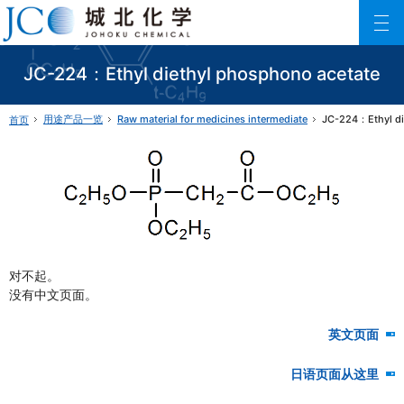
城北化学工业株式会社
ファインケミカル製品の専門メーカー 城北化学工業株式会社
JC-224：Ethyl diethyl phosphono acetate
用途产品一览
Raw material for medicines intermediate
JC-224：Ethyl di
首页
对不起。
没有中文页面。
英文页面
日语页面从这里