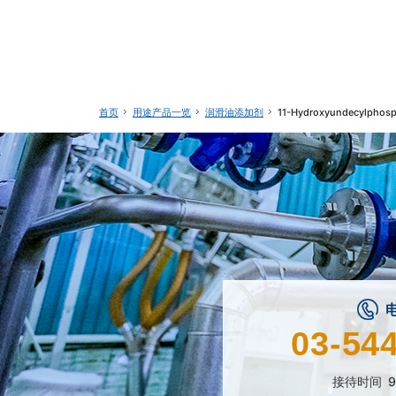
用途产品一览
润滑油添加剂
11-Hydroxyundecylphosp
首页
03-54
接待时间
9