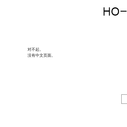
对不起。
没有中文页面。