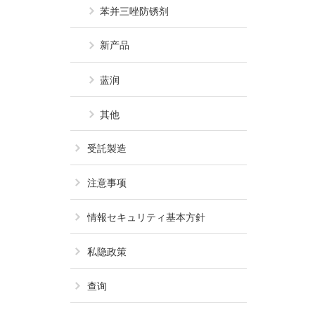
苯并三唑防锈剂
新产品
蓝润
其他
受託製造
注意事项
情報セキュリティ基本方針
私隐政策
查询