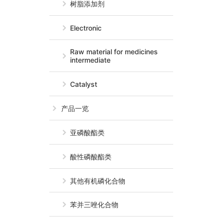
树脂添加剂
Electronic
Raw material for medicines
intermediate
Catalyst
产品一览
亚磷酸酯类
酸性磷酸酯类
其他有机磷化合物
苯并三唑化合物