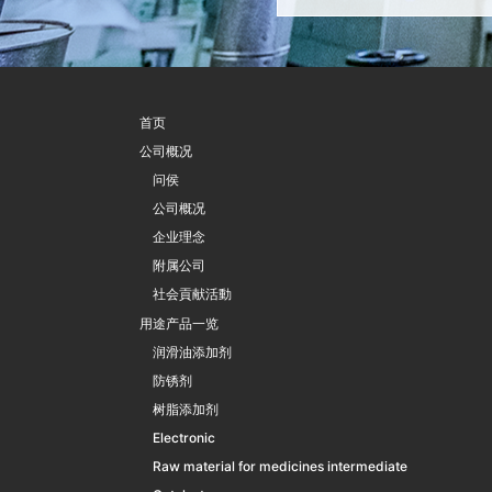
首页
公司概况
问侯
公司概况
企业理念
附属公司
社会貢献活動
用途产品一览
润滑油添加剂
防锈剂
树脂添加剂
Electronic
Raw material for medicines intermediate