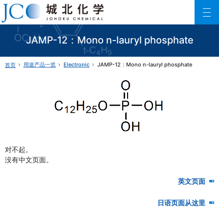
城北化学工业株式会社
ファインケミカル製品の専門メーカー 城北化学工業株式会社
JAMP-12：Mono n-lauryl phosphate
用途产品一览
Electronic
JAMP-12：Mono n-lauryl phosphate
首页
对不起。
没有中文页面。
英文页面
日语页面从这里