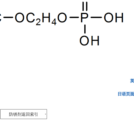
日语页
防锈剂返回索引