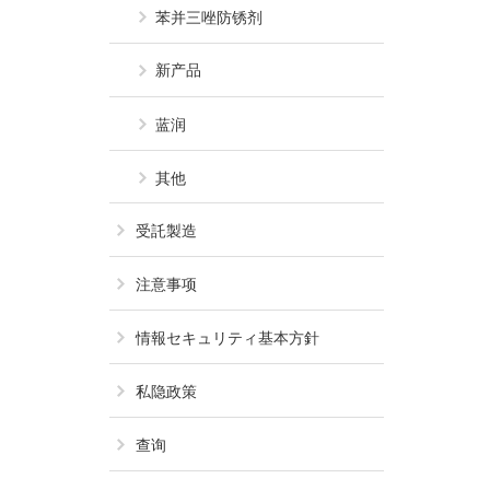
苯并三唑防锈剂
新产品
蓝润
其他
受託製造
注意事项
情報セキュリティ基本方針
私隐政策
查询