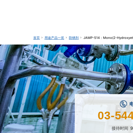
用途产品一览
防锈剂
JAMP-514：Mono(2-Hydroxyethy
首页
03-54
接待时间
9