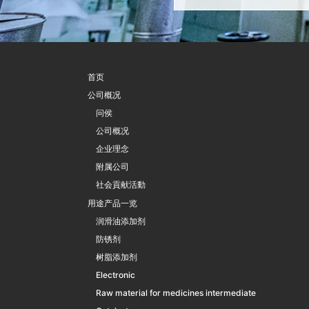
首页
公司概况
问侯
公司概况
企业理念
附属公司
社会貢献活動
用途产品一览
润滑油添加剂
防锈剂
树脂添加剂
Electronic
Raw material for medicines intermediate