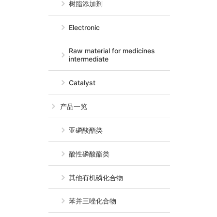
树脂添加剂
Electronic
Raw material for medicines
intermediate
Catalyst
产品一览
亚磷酸酯类
酸性磷酸酯类
其他有机磷化合物
苯并三唑化合物