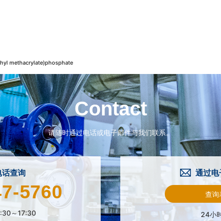
l methacrylate)phosphate
Contact
请随时通过电话或电子邮件与我们联系。
电话查询
通过电
47-5760
查询
:30～17:30
24小