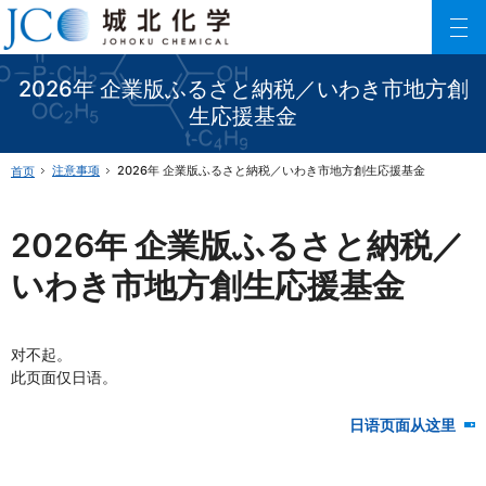
城北化学工业株式会社
ファインケミカル製品の専門メーカー 城北化学工業株式会社
2026年 企業版ふるさと納税／いわき市地方創
生応援基金
注意事项
2026年 企業版ふるさと納税／いわき市地方創生応援基金
首页
2026年 企業版ふるさと納税／
いわき市地方創生応援基金
对不起。
此页面仅日语。
日语页面从这里