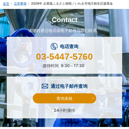
注意事项
2026年 企業版ふるさと納税／いわき市地方創生応援基金
首页
Contact
请随时通过电话或电子邮件与我们联系。
电话查询
03-5447-5760
接待时间
9:30～17:30
通过电子邮件查询
查询表格
24小时接待